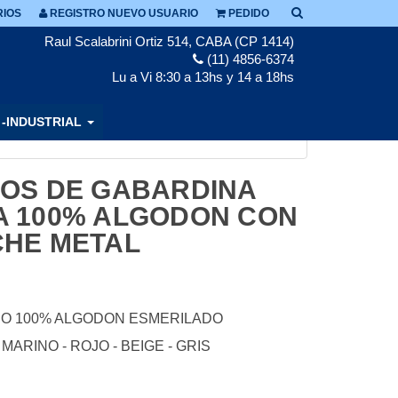
IOS
REGISTRO NUEVO USUARIO
PEDIDO
Raul Scalabrini Ortiz 514, CABA (CP 1414)
(11) 4856-6374
Lu a Vi 8:30 a 13hs y 14 a 18hs
 -INDUSTRIAL
JOS DE GABARDINA
A 100% ALGODON CON
CHE METAL
ICO 100% ALGODON ESMERILADO
MARINO - ROJO - BEIGE - GRIS