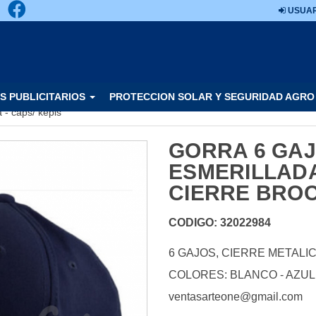
USUAR
S PUBLICITARIOS
PROTECCION SOLAR Y SEGURIDAD AGRO
 - caps/ kepis
GORRA 6 GA
ESMERILLAD
CIERRE BRO
CODIGO: 32022984
6 GAJOS, CIERRE METAL
COLORES: BLANCO - AZUL 
ventasarteone@gmail.com