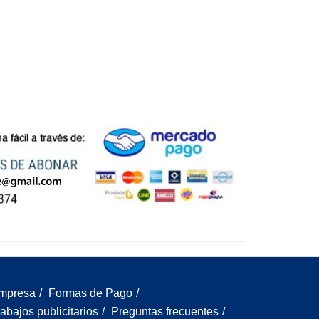
mpresa
/
Formas de Pago
/
abajos publicitarios
/
Preguntas frecuentes
/