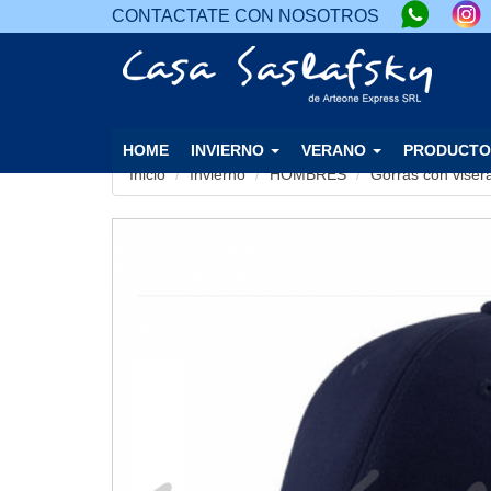
CONTACTATE CON NOSOTROS
HOME
INVIERNO
VERANO
PRODUCTO
Inicio
Invierno
HOMBRES
Gorras con visera