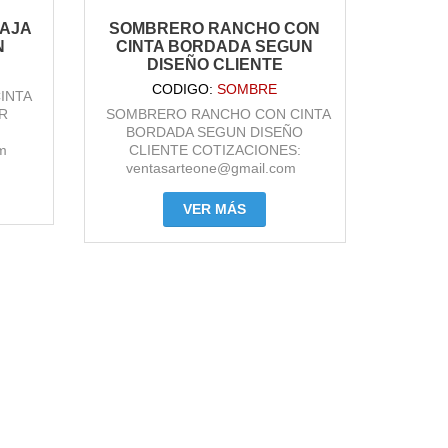
AJA
SOMBRERO RANCHO CON
N
CINTA BORDADA SEGUN
DISEÑO CLIENTE
CODIGO:
SOMBRE
INTA
AR
SOMBRERO RANCHO CON CINTA
BORDADA SEGUN DISEÑO
m
CLIENTE COTIZACIONES:
ventasarteone@gmail.com
VER MÁS