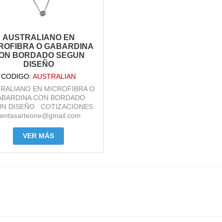
AUSTRALIANO EN
ROFIBRA O GABARDINA
ON BORDADO SEGUN
DISEÑO
CODIGO:
AUSTRALIAN
RALIANO EN MICROFIBRA O
ABARDINA CON BORDADO
N DISEÑO COTIZACIONES:
ventasarteone@gmail.com
VER MÁS