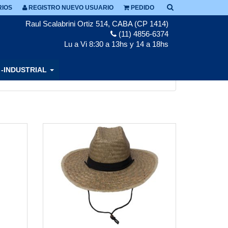
IOS
REGISTRO NUEVO USUARIO
PEDIDO
Raul Scalabrini Ortiz 514, CABA (CP 1414)
(11) 4856-6374
Lu a Vi 8:30 a 13hs y 14 a 18hs
 -INDUSTRIAL