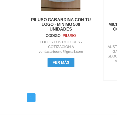
PILUSO GABARDINA CON TU
LOGO - MINIMO 500
MIC
UNIDADES
C
CODIGO:
PILUSO
TODOS LOS COLORES -
COTIZACION A
AUST
ventasarteone@gmail.com
G
SEGU
VER MÁS
1