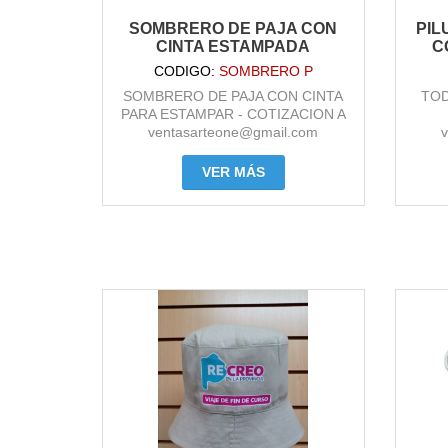
SOMBRERO DE PAJA CON
PIL
CINTA ESTAMPADA
C
CODIGO:
SOMBRERO P
SOMBRERO DE PAJA CON CINTA
TOD
PARA ESTAMPAR - COTIZACION A
ventasarteone@gmail.com
VER MÁS