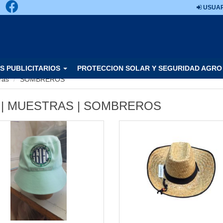
USUAR
S PUBLICITARIOS
PROTECCION SOLAR Y SEGURIDAD AGRO
ras
SOMBREROS
 | MUESTRAS | SOMBREROS