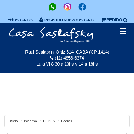
PEDIDO
USUARIOS
REGISTRO NUEVO USUARIO
Toggl
navig
Raul Scalabrini Ortiz 514, CABA (CP 1414)
(11) 4856-6374
Lu a Vi 8:30 a 13hs y 14 a 18hs
Inicio
Invierno
BEBES
Gorros