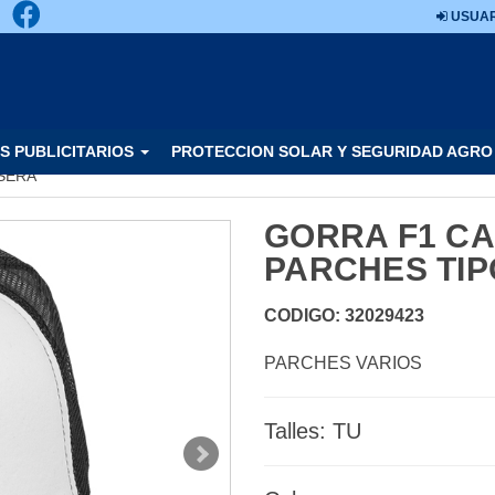
USUAR
S PUBLICITARIOS
PROTECCION SOLAR Y SEGURIDAD AGRO
SERA
GORRA F1 C
PARCHES TIP
CODIGO: 32029423
PARCHES VARIOS
Talles: TU