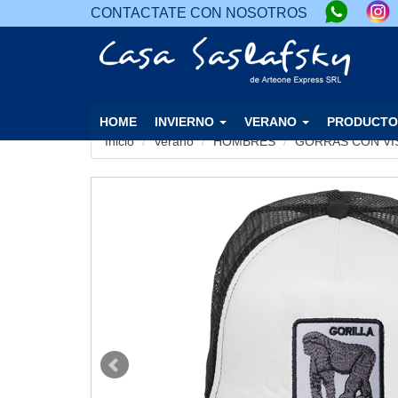
CONTACTATE CON NOSOTROS
HOME
INVIERNO
VERANO
PRODUCTO
Inicio
Verano
HOMBRES
GORRAS CON VI