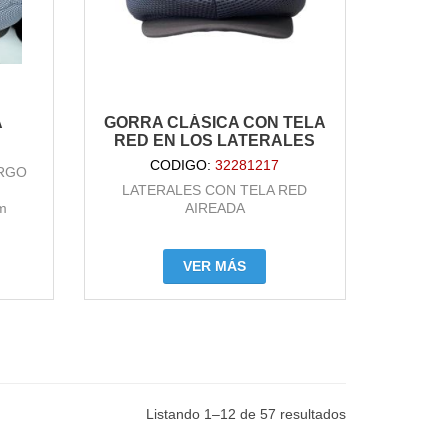
A
GORRA CLÁSICA CON TELA
RED EN LOS LATERALES
CODIGO:
32281217
RGO
LATERALES CON TELA RED
m
AIREADA
3
VER MÁS
Listando 1–12 de 57 resultados