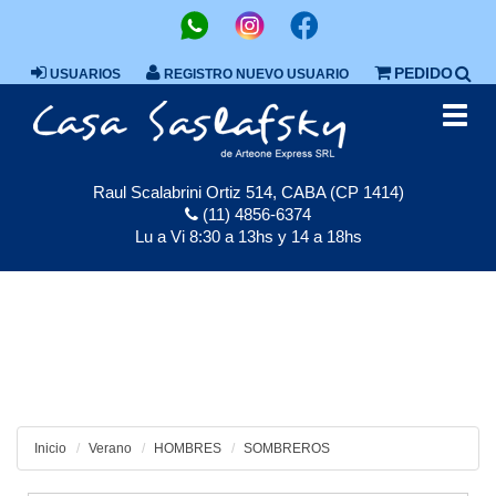
PEDIDO
USUARIOS
REGISTRO NUEVO USUARIO
Toggl
navig
Raul Scalabrini Ortiz 514, CABA (CP 1414)
(11) 4856-6374
Lu a Vi 8:30 a 13hs y 14 a 18hs
Inicio
Verano
HOMBRES
SOMBREROS